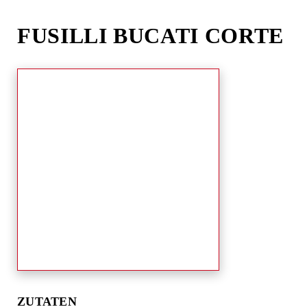
Skip
to
FUSILLI BUCATI CORTE
content
ZUTATEN