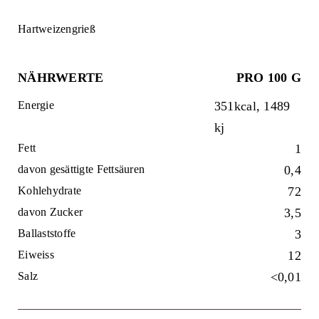
Hartweizengrieß
NÄHRWERTE
PRO 100 G
Energie
351kcal, 1489
kj
Fett
1
davon gesättigte Fettsäuren
0,4
Kohlehydrate
72
davon Zucker
3,5
Ballaststoffe
3
Eiweiss
12
Salz
<0,01