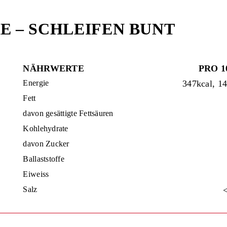
E – SCHLEIFEN BUNT
NÄHRWERTE
PRO 1
Energie
347kcal, 1
Fett
davon gesättigte Fettsäuren
Kohlehydrate
davon Zucker
Ballaststoffe
Eiweiss
Salz