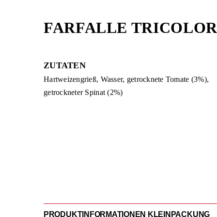
Skip
to
FARFALLE TRICOLOR
content
ZUTATEN
Hartweizengrieß, Wasser, getrocknete Tomate (3%),
getrockneter Spinat (2%)
PRODUKTINFORMATIONEN KLEINPACKUNG