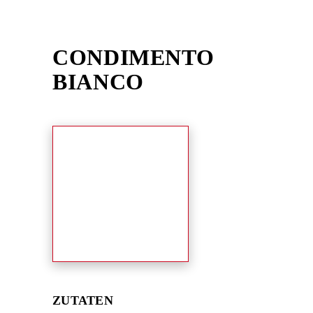
Skip
to
content
CONDIMENTO
BIANCO
ZUTATEN