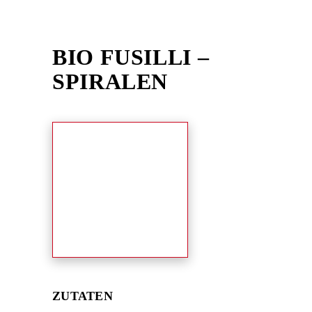
Skip
to
content
BIO FUSILLI –
SPIRALEN
ZUTATEN