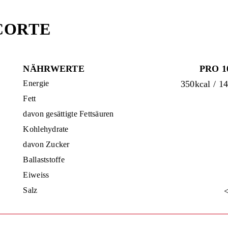
 CORTE
NÄHRWERTE
PRO 1
Energie
350kcal / 1
Fett
davon gesättigte Fettsäuren
Kohlehydrate
davon Zucker
Ballaststoffe
Eiweiss
Salz