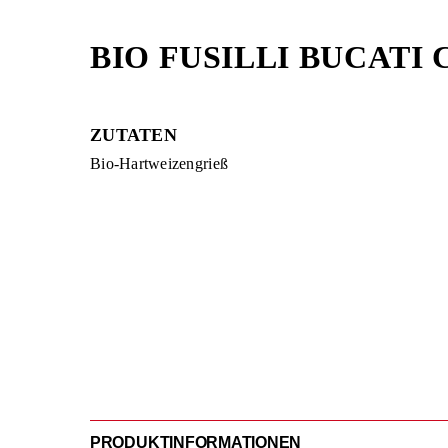
Skip
to
BIO FUSILLI BUCATI
content
ZUTATEN
Bio-Hartweizengrieß
PRODUKTINFORMATIONEN